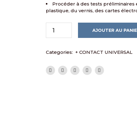
Procéder à des tests préliminaires e
plastique, du vernis, des cartes élect
AJOUTER AU PANI
Categories:
+ CONTACT UNIVERSAL