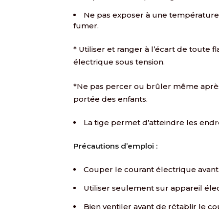
Ne pas exposer à une température 
fumer.
* Utiliser et ranger à l’écart de toute
électrique sous tension.
*Ne pas percer ou brûler même après 
portée des enfants.
La tige permet d’atteindre les endr
Précautions d’emploi :
Couper le courant électrique avan
Utiliser seulement sur appareil éle
Bien ventiler avant de rétablir le co