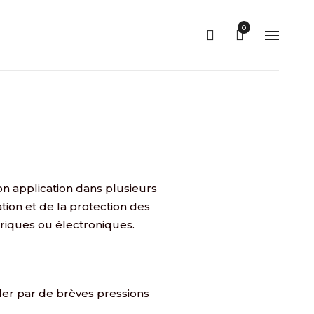
0
n application dans plusieurs
tion et de la protection des
riques ou électroniques.
der par de brèves pressions