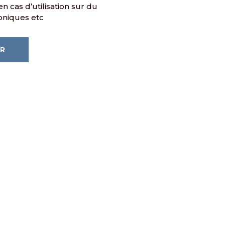
n cas d’utilisation sur du
roniques etc
ER