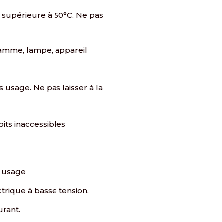
supérieure à 50°C. Ne pas
 flamme, lampe, appareil
usage. Ne pas laisser à la
oits inaccessibles
t usage
ctrique à basse tension.
urant.