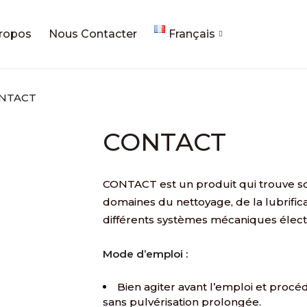
ropos
Nous Contacter
Français
NTACT
CONTACT
CONTACT est un produit qui trouve so
domaines du nettoyage, de la lubrifica
différents systèmes mécaniques élect
Mode d’emploi :
Bien agiter avant l’emploi et procé
sans pulvérisation prolongée.