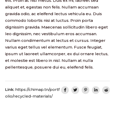
elit. Proin ac nisl metus. Duis ex mi, laoreet sed
aliquet et, egestas non felis. Nullam accumsan
gravida odio, ac eleifend lectus vehicula eu. Duis
commodo lobortis nisi at luctus. Proin porta
dignissim gravida. Maecenas sollicitudin libero eget
leo dignissim, nec vestibulum eros accumsan.
Nullam condimentum at lectus et cursus. Integer
varius eget tellus vel elementum. Fusce feugiat,
ipsum ut laoreet ullamcorper, ex dui ornare lectus,
et molestie est libero in nisl. Nullam at nulla
pellentesque, posuere dui eu, eleifend felis.
Link:
https://chimap.tn/portf
olio/recycled-materials/