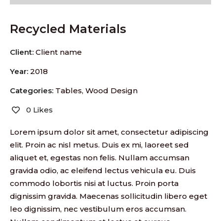
Recycled Materials
Client:
Client name
Year:
2018
Categories:
Tables
,
Wood Design
0 Likes
Lorem ipsum dolor sit amet, consectetur adipiscing
elit. Proin ac nisl metus. Duis ex mi, laoreet sed
aliquet et, egestas non felis. Nullam accumsan
gravida odio, ac eleifend lectus vehicula eu. Duis
commodo lobortis nisi at luctus. Proin porta
dignissim gravida. Maecenas sollicitudin libero eget
leo dignissim, nec vestibulum eros accumsan.