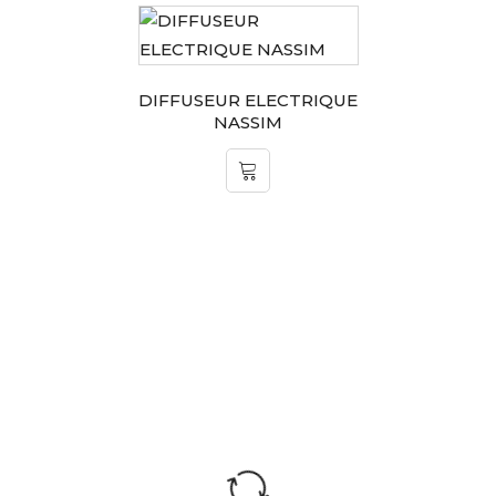
DIFFUSEUR ELECTRIQUE
NASSIM