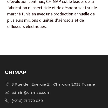
d’évolution continue, CHIMAP est le leader de la
fabrication d’insecticide et de désodorisant sur le
marché tunisien avec une production annuelle de
plusieurs millions d’unités d’aérosols et de
diffuseurs électriques.
CHIMAP
3 Rue de l’Energie Z.I. Charguia 2035 Tunisie
admin@chimap.com
(+216) 71 770 030