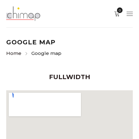
0
GOOGLE MAP
Home
Google map
FULLWIDTH