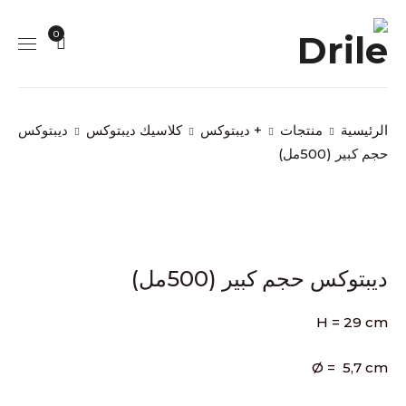
0
الرئيسية
منتجات
+ ديبتوكس
كلاسيك ديبتوكس
ديبتوكس
حجم كبير (500مل)
ديبتوكس حجم كبير (500مل)
H = 29 cm
Ø = 5,7 cm