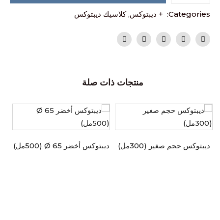
Categories:
+ ديبتوكس
,
كلاسيك ديبتوكس
منتجات ذات صلة
ديبتوكس حجم صغير (300مل)
ديبتوكس أخضر Ø 65 (500مل)
د