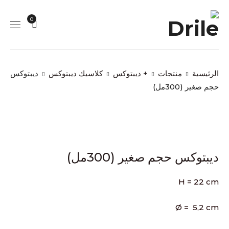
0
الرئيسية
منتجات
+ ديبتوكس
كلاسيك ديبتوكس
ديبتوكس
حجم صغير (300مل)
ديبتوكس حجم صغير (300مل)
H = 22 cm
Ø = 5,2 cm