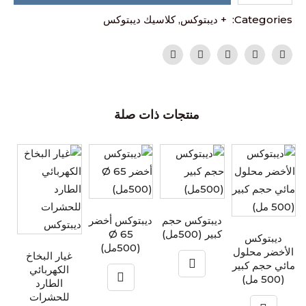
Categories:
+ ديبتوكس
,
كلاسيك ديبتوكس
منتجات ذات صلة
ديبتوكس حجم
ديبتوكس أخضر
كبير (500مل)
Ø 65
ديبتوكس
(500مل)
الأخضر محلول
غيار البخاخ
مائي حجم كبير
الكهربائي
(500 مل)
الطارد
للحشرات