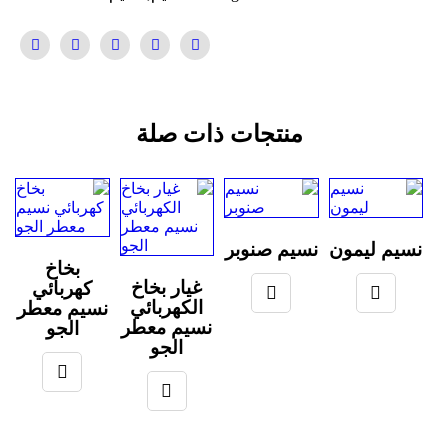
منتجات ذات صلة
نسيم ليمون
نسيم صنوبر
بخاخ
غيار بخاخ
كهربائي
الكهربائي
نسيم معطر
نسيم معطر
الجو
الجو