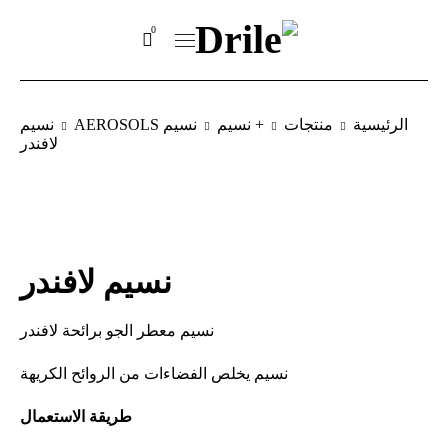
0
الرئيسية
منتجات
+ نسيم
نسيم AEROSOLS
نسيم
لافندر
نسيم لافندر
نسيم معطر الجو برائحة لافندر
نسيم يخلص الفضاءات من الروائح الكريهة
طريقة الاستعمال